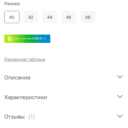
Размер
40
42
44
46
48
Плати частями
5 250 ₽
x 4
Размерная таблица
Описание
Характеристики
Отзывы
(1)