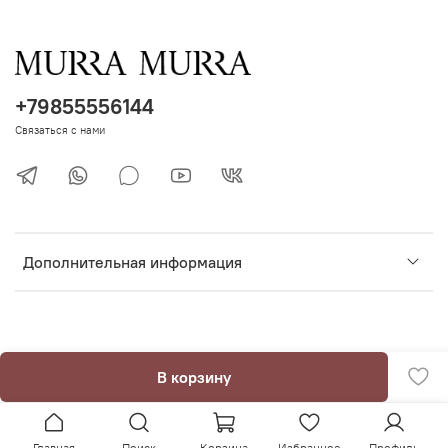
+79855556144
Связаться с нами
Дополнительная информация
В корзину
Главная
Поиск
Корзина
Избранное
Профиль