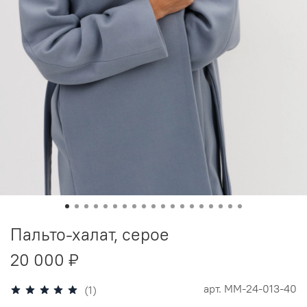
Пальто-халат, серое
20 000 ₽
арт.
MM-24-013-40
(1)