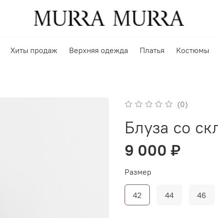
Хиты продаж
Верхняя одежда
Платья
Костюмы
(0)
Блуза со ск
9 000 ₽
Размер
42
44
46