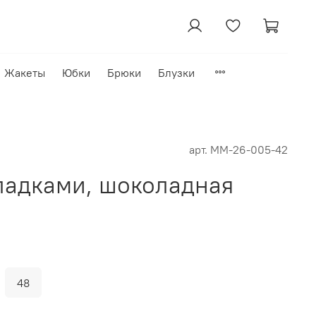
Жакеты
Юбки
Брюки
Блузки
арт.
MM-26-005-42
ладками, шоколадная
48